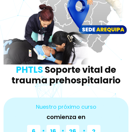
PHTLS
Soporte vital de
trauma prehospitalario
Nuestro próximo curso
comienza en
6
16
26
1